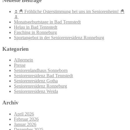
Neueste Beiträge
🌷🐣 Fröhliche Osterstimmung bei uns im Seniorenheim! 🐣
🌷
Monatsgeburtstage in Bad Tennstedt
Helau in Bad Tennstedt
Fasching in Ronneburg
Sportangebot in der Seniorenresidenz Ronneburg
Kategorien
Allgemein
Presse
Seniorenlandhaus Sonneborn
Seniorenresidenz Bad Tennstedt
Seniorenresidenz Gotha
Seniorenresidenz Ronneburg
Seniorenresidenz Weida
Archiv
April 2026
Februar 2026
Januar 2026
Dezember 2025