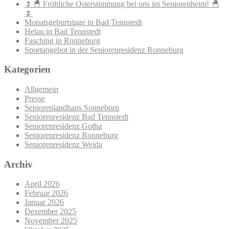
🌷🐣 Fröhliche Osterstimmung bei uns im Seniorenheim! 🐣
🌷
Monatsgeburtstage in Bad Tennstedt
Helau in Bad Tennstedt
Fasching in Ronneburg
Sportangebot in der Seniorenresidenz Ronneburg
Kategorien
Allgemein
Presse
Seniorenlandhaus Sonneborn
Seniorenresidenz Bad Tennstedt
Seniorenresidenz Gotha
Seniorenresidenz Ronneburg
Seniorenresidenz Weida
Archiv
April 2026
Februar 2026
Januar 2026
Dezember 2025
November 2025