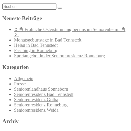
Neueste Beiträge
🌷🐣 Fröhliche Osterstimmung bei uns im Seniorenheim! 🐣
🌷
Monatsgeburtstage in Bad Tennstedt
Helau in Bad Tennstedt
Fasching in Ronneburg
Sportangebot in der Seniorenresidenz Ronneburg
Kategorien
Allgemein
Presse
Seniorenlandhaus Sonneborn
Seniorenresidenz Bad Tennstedt
Seniorenresidenz Gotha
Seniorenresidenz Ronneburg
Seniorenresidenz Weida
Archiv