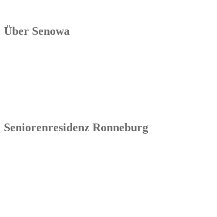
Über Senowa
Die Senowa Betriebs- und Beratungsgesellschaft für
Sozialeinrichtungen mbH wurde 2004 in Erfurt gegründet, ist ein
inhabergeführtes Unternehmen und bundesweit tätig. Ihre
Kernkompetenzen bestehen im Betrieb von Seniorenimmobilien, in
der Geschäftsbesorgung bzw. der Übernahme und Sanierung
bestehender Einrichtungen.
Seniorenresidenz Ronneburg
Senowa
Seniorenresidenz Ronneburg
Markt 14
07580 Ronneburg
Tel.: 036602 51 55 31 00