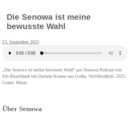
Die Senowa ist meine
bewusste Wahl
15. September 2025
„Die Senowa ist meine bewusste Wahl“ aus Senowa Podcast von
Ein Buschfunk mit Daniela Krause aus Gotha. Veröffentlicht: 2025.
Genre: Music.
Über Senowa
Die Senowa Betriebs- und Beratungsgesellschaft für
Sozialeinrichtungen mbH wurde 2004 in Erfurt gegründet, ist ein