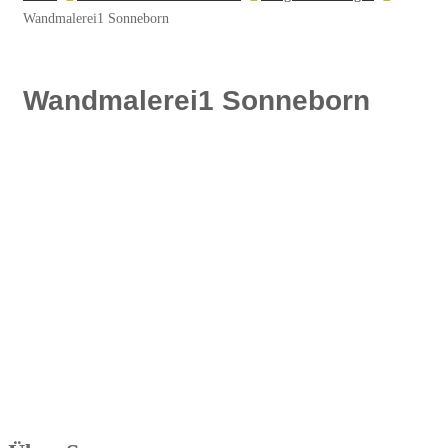
Wandmalerei1 Sonneborn
Wandmalerei1 Sonneborn