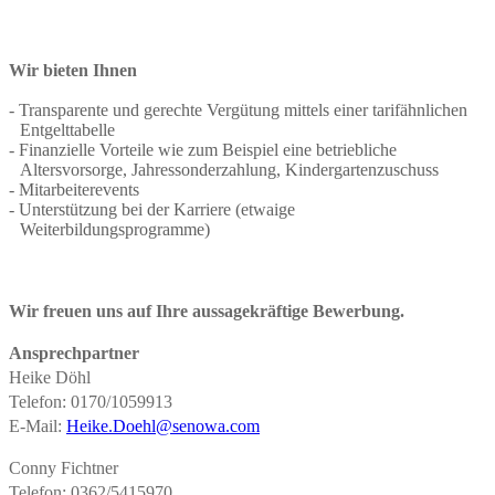
Wir bieten Ihnen
Transparente und gerechte Vergütung mittels einer tarifähnlichen
Entgelttabelle
Finanzielle Vorteile wie zum Beispiel eine betriebliche
Altersvorsorge, Jahressonderzahlung, Kindergartenzuschuss
Mitarbeiterevents
Unterstützung bei der Karriere (etwaige
Weiterbildungsprogramme)
Wir freuen uns auf Ihre aussagekräftige Bewerbung.
Ansprechpartner
Heike Döhl
Telefon: 0170/1059913
E-Mail:
Heike.Doehl@senowa.com
Conny Fichtner
Telefon: 0362/5415970