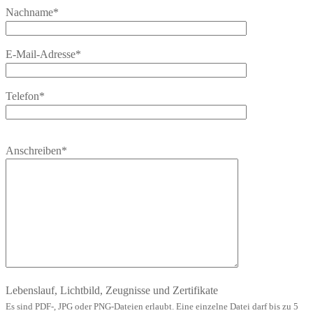
Nachname*
E-Mail-Adresse*
Telefon*
Bitte
Anschreiben*
lasse
dieses
Feld
leer.
Lebenslauf, Lichtbild, Zeugnisse und Zertifikate
Es sind PDF-, JPG oder PNG-Dateien erlaubt. Eine einzelne Datei darf bis zu 5