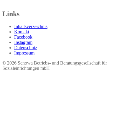
Tel.: 03621 73603-00
Links
Inhaltsverzeichnis
Kontakt
Facebook
Instagram
Datenschutz
Impressum
© 2026 Seno​wa Betriebs- und Beratungsgesellschaft für
Sozialeinrichtungen mbH