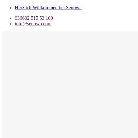
Herzlich Willkommen bei Senowa
036602 515 53 100
info@senowa.com