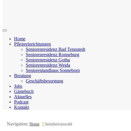
Home
Pflegeeinrichtungen
Seniorenresidenz Bad Tennstedt
Seniorenresidenz Ronneburg
Seniorenresidenz Gotha
Seniorenresidenz Weida
Seniorenlandhaus Sonneborn
Beratung
Geschäftsbesorgung
Jobs
Gästebuch
Aktuelles
Podcast
Kontakt
Navigation:
Home
heimbeiratswahl