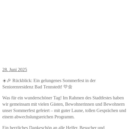
28. Juni 2025
☀️🎉 Rückblick: Ein gelungenes Sommerfest in der
Seniorenresidenz Bad Tennstedt! 💛🌼
Was für ein wunderschöner Tag! Im Rahmen des Stadtfestes haben
wir gemeinsam mit vielen Gästen, Bewohnerinnen und Bewohnern
unser Sommerfest gefeiert – mit guter Laune, tollen Gesprächen und
einem abwechslungsreichen Programm.
Ein herzliches Dankeschön an alle Helfer, Besucher und