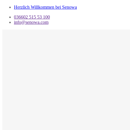
Herzlich Willkommen bei Senowa
036602 515 53 100
info@senowa.com