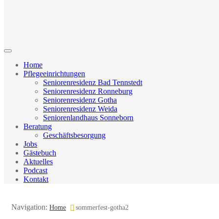
Home
Pflegeeinrichtungen
Seniorenresidenz Bad Tennstedt
Seniorenresidenz Ronneburg
Seniorenresidenz Gotha
Seniorenresidenz Weida
Seniorenlandhaus Sonneborn
Beratung
Geschäftsbesorgung
Jobs
Gästebuch
Aktuelles
Podcast
Kontakt
Navigation:
Home
sommerfest-gotha2