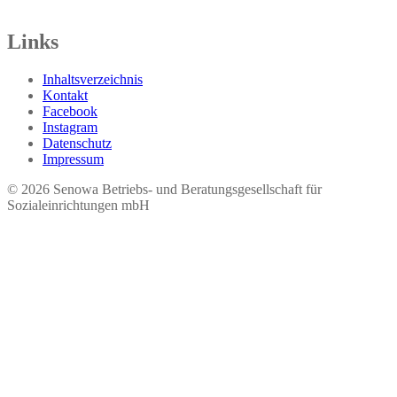
Tel.: 03621 73603-00
Links
Inhaltsverzeichnis
Kontakt
Facebook
Instagram
Datenschutz
Impressum
© 2026 Seno​wa Betriebs- und Beratungsgesellschaft für
Sozialeinrichtungen mbH