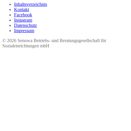
Inhaltsverzeichnis
Kontakt
Facebook
Instagram
Datenschutz
Impressum
© 2026 Seno​wa Betriebs- und Beratungsgesellschaft für
Sozialeinrichtungen mbH