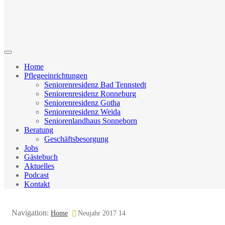
Home
Pflegeeinrichtungen
Seniorenresidenz Bad Tennstedt
Seniorenresidenz Ronneburg
Seniorenresidenz Gotha
Seniorenresidenz Weida
Seniorenlandhaus Sonneborn
Beratung
Geschäftsbesorgung
Jobs
Gästebuch
Aktuelles
Podcast
Kontakt
Navigation:
Home
Neujahr 2017 14