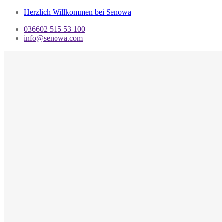
Herzlich Willkommen bei Senowa
036602 515 53 100
info@senowa.com