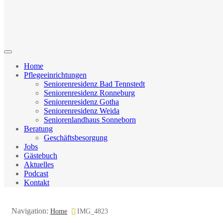
Home
Pflegeeinrichtungen
Seniorenresidenz Bad Tennstedt
Seniorenresidenz Ronneburg
Seniorenresidenz Gotha
Seniorenresidenz Weida
Seniorenlandhaus Sonneborn
Beratung
Geschäftsbesorgung
Jobs
Gästebuch
Aktuelles
Podcast
Kontakt
Navigation:
Home
IMG_4823