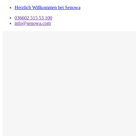
Herzlich Willkommen bei Senowa
036602 515 53 100
info@senowa.com